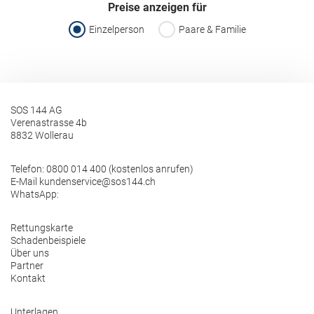
Preise anzeigen für
Einzelperson
Paare & Familie
SOS 144 AG
Verenastrasse 4b
8832 Wollerau
Telefon:
0800 014 400 (kostenlos anrufen)
E-Mail
kundenservice@sos144.ch
WhatsApp:
Rettungskarte
Schadenbeispiele
Über uns
Partner
Kontakt
Unterlagen