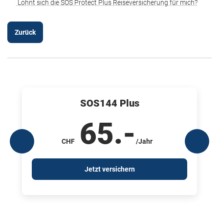
Lohnt sich die SOS Protect Plus Reiseversicherung für mich?
Zurück
SOS144 Plus
65
.-
CHF
/Jahr
Jetzt versichern