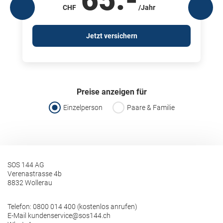
CHF
/Jahr
Jetzt versichern
Preise anzeigen für
Einzelperson
Paare & Familie
SOS 144 AG
Verenastrasse 4b
8832 Wollerau
Telefon:
0800 014 400 (kostenlos anrufen)
E-Mail
kundenservice@sos144.ch