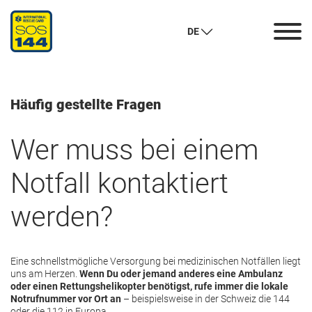
Häufig gestellte Fragen
DE
Häufig gestellte Fragen
Wer muss bei einem
Notfall kontaktiert
werden?
Eine schnellstmögliche Versorgung bei medizinischen Notfällen liegt
uns am Herzen.
Wenn Du oder jemand anderes eine Ambulanz
oder einen Rettungshelikopter benötigst, rufe immer die lokale
Notrufnummer vor Ort an
– beispielsweise in der Schweiz die 144
oder die 112 in Europa.