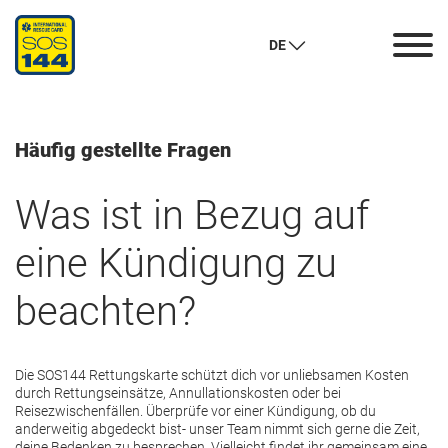
Häufig gestellte Fragen
DE
Häufig gestellte Fragen
Was ist in Bezug auf
eine Kündigung zu
beachten?
Die SOS144 Rettungskarte schützt dich vor unliebsamen Kosten
durch Rettungseinsätze, Annullationskosten oder bei
Reisezwischenfällen. Überprüfe vor einer Kündigung, ob du
anderweitig abgedeckt bist- unser Team nimmt sich gerne die Zeit,
deine Bedenken zu besprechen. Vielleicht findet ihr gemeinsam eine