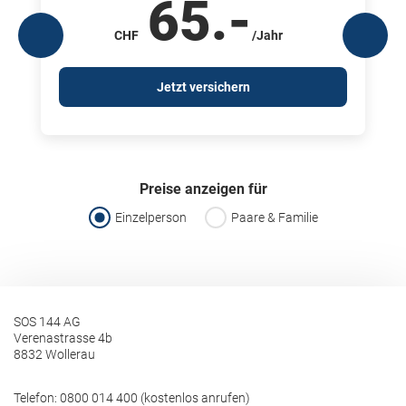
65
.-
CHF
/Jahr
Jetzt versichern
Preise anzeigen für
Einzelperson
Paare & Familie
SOS 144 AG
Verenastrasse 4b
8832 Wollerau
Telefon:
0800 014 400 (kostenlos anrufen)