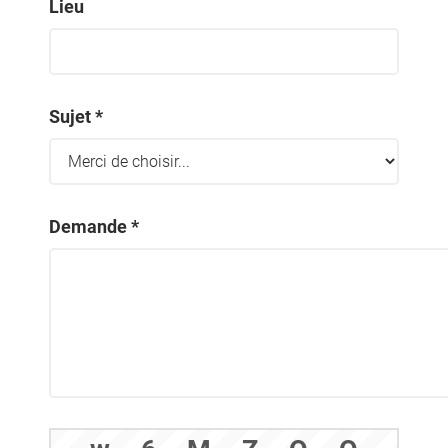
Lieu
Sujet *
Demande *