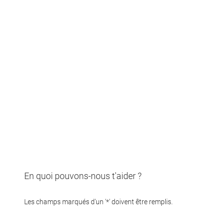
Contact
En quoi pouvons-nous t'aider ?
Les champs marqués d'un '*' doivent être remplis.