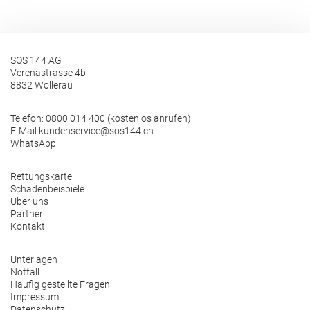
SOS 144 AG
Verenastrasse 4b
8832 Wollerau
Telefon:
0800 014 400 (kostenlos anrufen)
E-Mail
kundenservice@sos144.ch
WhatsApp:
Rettungskarte
Schadenbeispiele
Über uns
Partner
Kontakt
Unterlagen
Notfall
Häufig gestellte Fragen
Impressum
Datenschutz