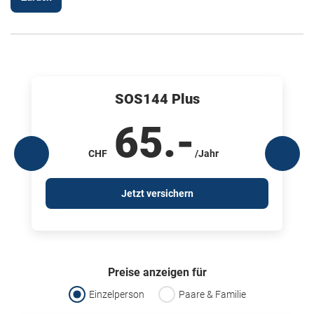
SOS144 Plus
65
.-
CHF
/Jahr
Jetzt versichern
Preise anzeigen für
Einzelperson
Paare & Familie